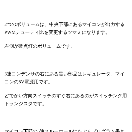
2つのボリュームは、中央下部にあるマイコンが出力する
PWMデューティ比を変更するツマミになります。
左側が常点灯のボリュームです。
3連コンデンサの右にある黒い部品はレギュレータ。マイ
コンの5V電源用です。
どでかい方向スイッチのすぐ右にあるのがスイッチング用
トランジスタです。
マイコン下部の5連スルーホールはたぶんプログラム書き