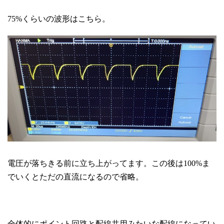
75%くらいの波形はこちら。
電圧が落ちきる前に立ち上がってます。この後は100%ま
でいくとただの直流になるので省略。
全体的にポイント回路と配線共用みたいな配線になってい