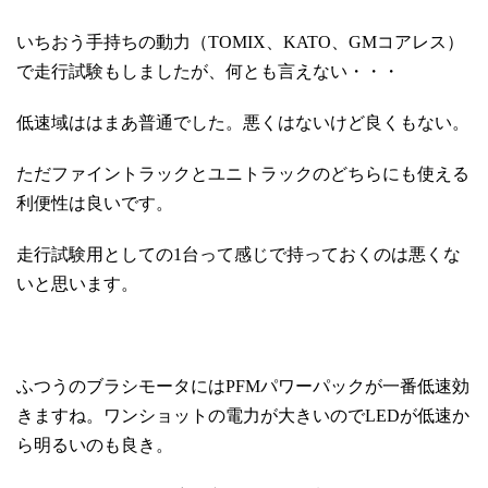
いちおう手持ちの動力（TOMIX、KATO、GMコアレス）
で走行試験もしましたが、何とも言えない・・・
低速域ははまあ普通でした。悪くはないけど良くもない。
ただファイントラックとユニトラックのどちらにも使える
利便性は良いです。
走行試験用としての1台って感じで持っておくのは悪くな
いと思います。
ふつうのブラシモータにはPFMパワーパックが一番低速効
きますね。ワンショットの電力が大きいのでLEDが低速か
ら明るいのも良き。