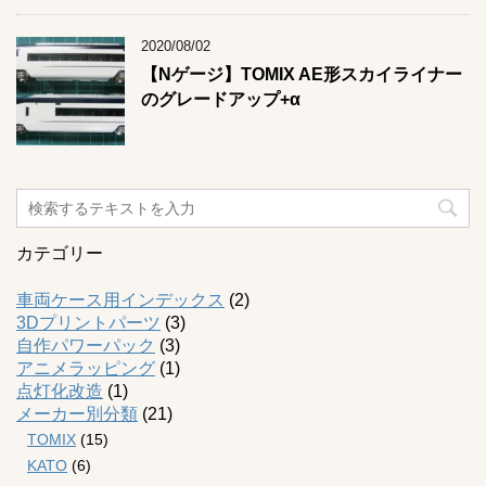
2020/08/02
【Nゲージ】TOMIX AE形スカイライナー
のグレードアップ+α
カテゴリー
車両ケース用インデックス
(2)
3Dプリントパーツ
(3)
自作パワーパック
(3)
アニメラッピング
(1)
点灯化改造
(1)
メーカー別分類
(21)
TOMIX
(15)
KATO
(6)