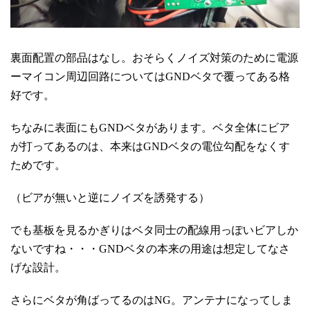
裏面配置の部品はなし。おそらくノイズ対策のために電源
ーマイコン周辺回路についてはGNDベタで覆ってある格
好です。
ちなみに表面にもGNDベタがあります。ベタ全体にビア
が打ってあるのは、本来はGNDベタの電位勾配をなくす
ためです。
（ビアが無いと逆にノイズを誘発する）
でも基板を見るかぎりはベタ同士の配線用っぽいビアしか
ないですね・・・GNDベタの本来の用途は想定してなさ
げな設計。
さらにベタが角ばってるのはNG。アンテナになってしま