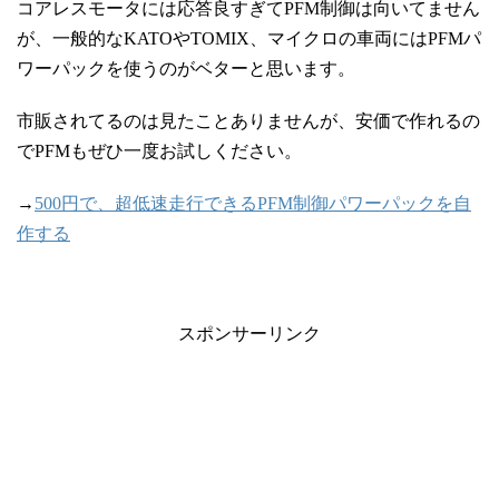
コアレスモータには応答良すぎてPFM制御は向いてません
が、一般的なKATOやTOMIX、マイクロの車両にはPFMパ
ワーパックを使うのがベターと思います。
市販されてるのは見たことありませんが、安価で作れるの
でPFMもぜひ一度お試しください。
→
500円で、超低速走行できるPFM制御パワーパックを自
作する
スポンサーリンク