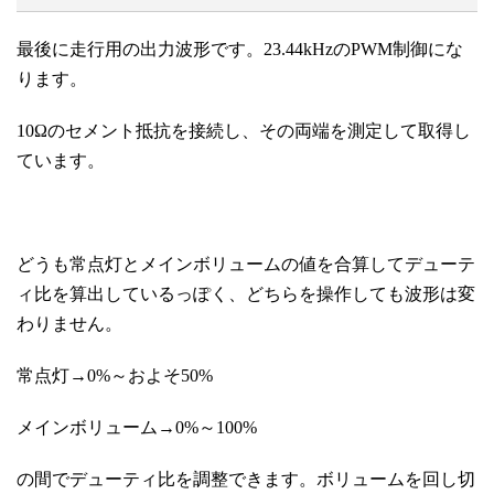
最後に走行用の出力波形です。23.44kHzのPWM制御にな
ります。
10Ωのセメント抵抗を接続し、その両端を測定して取得し
ています。
どうも常点灯とメインボリュームの値を合算してデューテ
ィ比を算出しているっぽく、どちらを操作しても波形は変
わりません。
常点灯→0%～およそ50%
メインボリューム→0%～100%
の間でデューティ比を調整できます。ボリュームを回し切