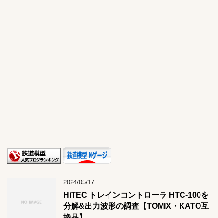
2024/05/17
HiTEC トレインコントローラ HTC-100を
分解&出力波形の調査【TOMIX・KATO互
換品】