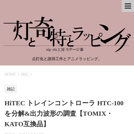
点灯化と誰得工作とアニメラッピング。
HOME
>
雑記
>
雑記
HiTEC トレインコントローラ HTC-100
を分解&出力波形の調査【TOMIX・
KATO互換品】