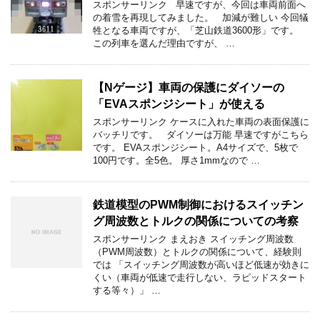
スポンサーリンク 早速ですが、今回は車両前面へ
の着雪を再現してみました。 加減が難しい 今回犠
牲となる車両ですが、「芝山鉄道3600形」です。
この列車を選んだ理由ですが、 …
【Nゲージ】車両の保護にダイソーの
「EVAスポンジシート」が使える
スポンサーリンク ケースに入れた車両の表面保護に
バッチリです。 ダイソーは万能 早速ですがこちら
です。 EVAスポンジシート。A4サイズで、5枚で
100円です。全5色。 厚さ1mmなので …
鉄道模型のPWM制御におけるスイッチン
グ周波数とトルクの関係についての考察
スポンサーリンク まえおき スイッチング周波数
（PWM周波数）とトルクの関係について、経験則
では 「スイッチング周波数が高いほど低速が効きに
くい（車両が低速で走行しない、ラピッドスタート
する等々）」 …