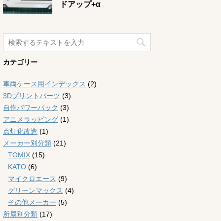
ドアップ+α
カテゴリー
車両ケース用インデックス
(2)
3Dプリントパーツ
(3)
自作パワーパック
(3)
アニメラッピング
(1)
点灯化改造
(1)
メーカー別分類
(21)
TOMIX
(15)
KATO
(6)
マイクロエース
(9)
グリーンマックス
(4)
その他メーカー
(5)
所属別分類
(17)