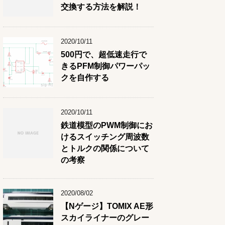
交換する方法を解説！
2020/10/11
500円で、超低速走行で
きるPFM制御パワーパッ
クを自作する
2020/10/11
鉄道模型のPWM制御にお
けるスイッチング周波数
とトルクの関係について
の考察
2020/08/02
【Nゲージ】TOMIX AE形
スカイライナーのグレー