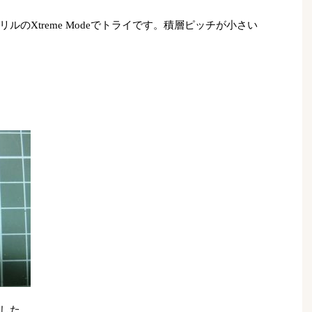
のXtreme Modeでトライです。積層ピッチが小さい
した。