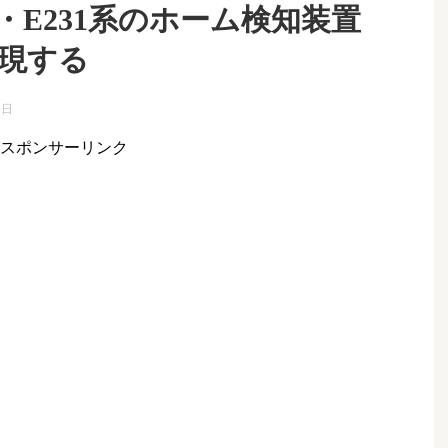
系・E231系のホーム検知装置
再現する
5日
スポンサーリンク