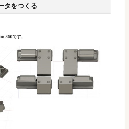
データをつくる
on 360です。