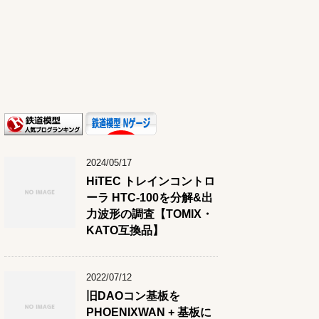
2024/05/17
HiTEC トレインコントロ
ーラ HTC-100を分解&出
力波形の調査【TOMIX・
KATO互換品】
2022/07/12
旧DAOコン基板を
PHOENIXWAN + 基板に