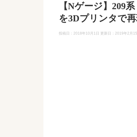
【Nゲージ】209
を3Dプリンタで
投稿日：2018年10月1日 更新日：
2019年2月1