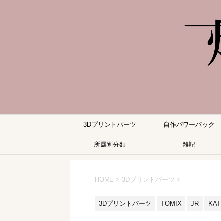
3Dプリントパーツ
自作パワーパック
所属別分類
雑記
HOME
>
3Dプリントパーツ
>
3Dプリントパーツ
TOMIX
JR
KA