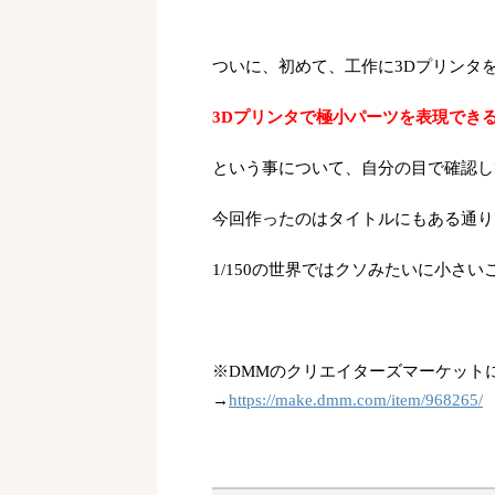
ついに、初めて、工作に3Dプリンタ
3Dプリンタで極小パーツを表現でき
という事について、自分の目で確認し
今回作ったのはタイトルにもある通り、
1/150の世界ではクソみたいに小さ
※DMMのクリエイターズマーケット
→
https://make.dmm.com/item/968265/