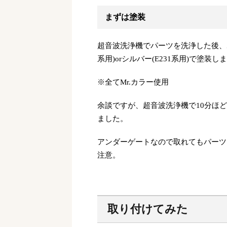
まずは塗装
超音波洗浄機でパーツを洗浄した後、ホ
系用)orシルバー(E231系用)で塗装し
※全てMr.カラー使用
余談ですが、超音波洗浄機で10分ほ
ました。
アンダーゲートなので取れてもパーツ
注意。
取り付けてみた